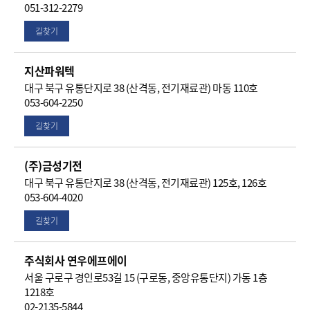
051-312-2279
길찾기
지산파워텍
대구 북구 유통단지로 38 (산격동, 전기재료관) 마동 110호
053-604-2250
길찾기
(주)금성기전
대구 북구 유통단지로 38 (산격동, 전기재료관) 125호, 126호
053-604-4020
길찾기
주식회사 연우에프에이
서울 구로구 경인로53길 15 (구로동, 중앙유통단지) 가동 1층
1218호
02-2135-5844