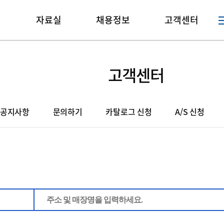
매
자료실
채용정보
고객센터
고객센터
공지사항
문의하기
카탈로그 신청
A/S 신청