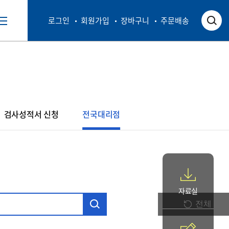
로그인
회원가입
장바구니
주문배송
검사성적서 신청
전국대리점
자료실
전체