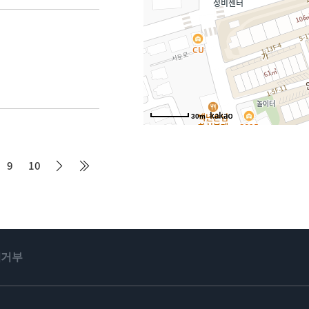
30m
9
10
집거부