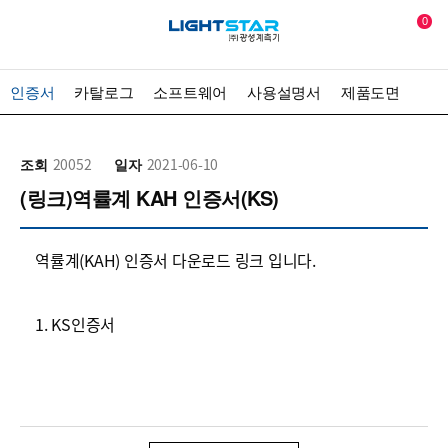
0
인증서
카탈로그
소프트웨어
사용설명서
제품도면
조회
20052
일자
2021-06-10
(링크)역률계 KAH 인증서(KS)
역률계(KAH) 인증서 다운로드 링크 입니다.
1.
KS인증서