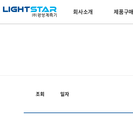
회사소개
제품구
조회
일자