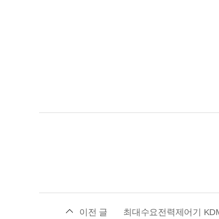
이전 글
최대수요전력제어기 KDM