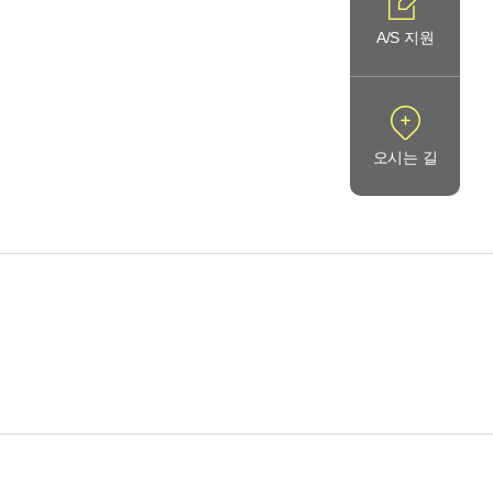
A/S 지원
오시는 길