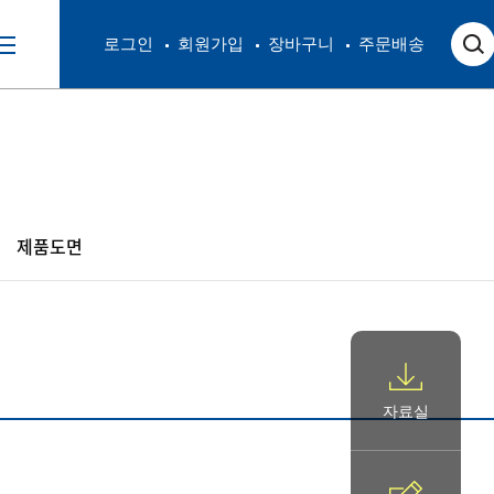
로그인
회원가입
장바구니
주문배송
제품도면
자료실