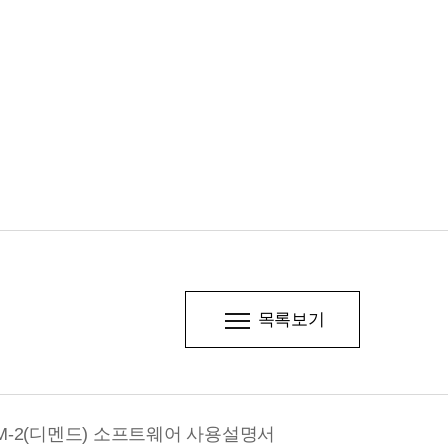
목록보기
-2(디멘드) 소프트웨어 사용설명서