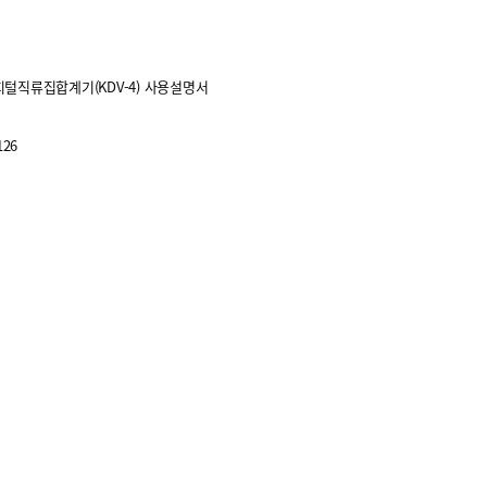
털직류집합계기(KDV-4) 사용설명서
26