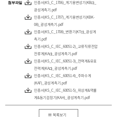
첨부파일
인증서(KS_C_1706)_계기용변성기(KB□)_
광성계측기.pdf
인증서(KS_C_1707)_계기용변성기(KBK-
08)_광성계측기.pdf
인증서(KS_C_1708)_변환기(KT□)_광성계
측기.pdf
인증서(KS_C_IEC_60051-2)_교류직류전압
전류계(KA□)_광성계측기.pdf
인증서(KS_C_IEC_60051-3)_전력계&유효
전력계(KA□)_광성계측기.pdf
인증서(KS_C_IEC_60051-4)_주파수계
(KAF)_광성계측기.pdf
인증서(KS_C_IEC_60051-5)_위상계&역률
계&동기검정기(KAH)_광성계측기.pdf
목록보기