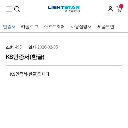
0
인증서
카탈로그
소프트웨어
사용설명서
제품도면
조회
495
일자
2026-02-05
KS인증서(한글)
KS인증서(한글)입니다.