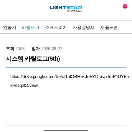
0
인증서
카탈로그
소프트웨어
사용설명서
제품도면
조회
1308
일자
2025-08-27
시스템 카탈로그(5th)
https://drive.google.com/file/d/1uIOBHekJoRYDmvpJmP4DYEn-
loVDq2lO/view