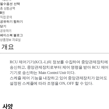
총 상품금액
0
원
직접 문의
공유하기
찜하기
닫기
공유하기
페이스북
블로그
상품정보
자료실
개요
RCU 제어기기(KCL-L)의 정보를 수집하여 중앙관제장치에
송신하고, 중앙관제장치로부터 제어 명령을 받아 RCU 제어
기기로 송신하는 Main Control Unit 이다.
스케쥴 제어 기능을 내장하고 있어 중앙관제장치가 없어도
설정된 스케쥴에 따라 조명을 ON, OFF 할 수 있다.
사양