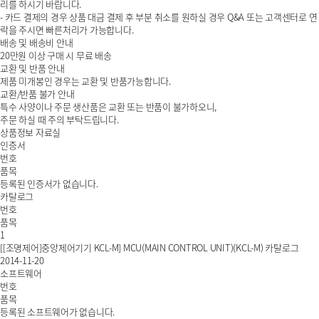
리를 하시기 바랍니다.
- 카드 결제의 경우 상품 대금 결제 후 부분 취소를 원하실 경우 Q&A 또는 고객센터로 연
락을 주시면 빠른처리가 가능합니다.
배송 및 배송비 안내
20만원 이상 구매 시 무료 배송
교환 및 반품 안내
제품 미개봉인 경우는 교환 및 반품가능합니다.
교환/반품 불가 안내
특수 사양이나 주문 생산품은 교환 또는 반품이 불가하오니,
주문 하실 때 주의 부탁드립니다.
상품정보
자료실
인증서
번호
품목
등록된 인증서가 없습니다.
카탈로그
번호
품목
1
[[조명제어]중앙제어기기 KCL-M] MCU(MAIN CONTROL UNIT)(KCL-M) 카탈로그
2014-11-20
소프트웨어
번호
품목
등록된 소프트웨어가 없습니다.