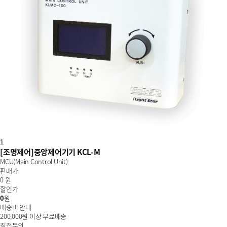
1
[조명제어]중앙제어기기 KCL-M
MCU(Main Control Unit)
판매가
0 원
할인가
0
원
배송비 안내
200,000
원 이상 무료배송
직접문의