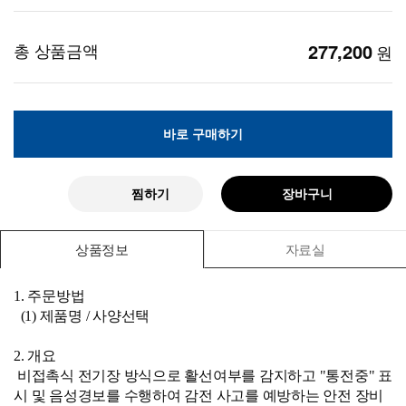
총 상품금액
277,200
원
바로 구매하기
찜하기
장바구니
상품정보
자료실
1. 주문방법
(1) 제품명 / 사양선택
2. 개요
비접촉식 전기장 방식으로 활선여부를 감지하고 "통전중" 표
시 및 음성경보를 수행하여 감전 사고를 예방하는 안전 장비