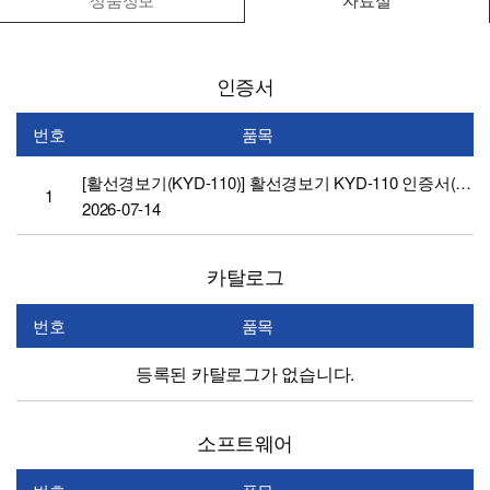
인증서
번호
품목
[활선경보기(KYD-110)] 활선경보기 KYD-110 인증서(KC)
1
2026-07-14
카탈로그
번호
품목
등록된 카탈로그가 없습니다.
소프트웨어