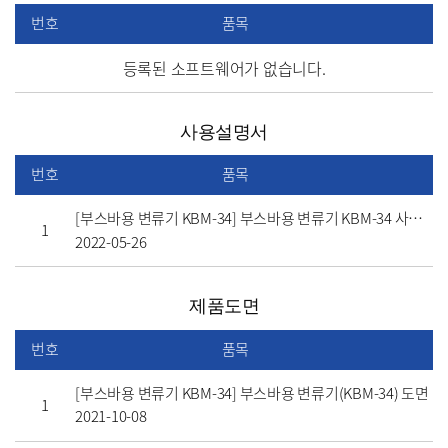
번호
품목
등록된 소프트웨어가 없습니다.
사용설명서
번호
품목
[부스바용 변류기 KBM-34] 부스바용 변류기 KBM-34 사용설명서(링크)
1
2022-05-26
제품도면
번호
품목
[부스바용 변류기 KBM-34] 부스바용 변류기(KBM-34) 도면
1
2021-10-08