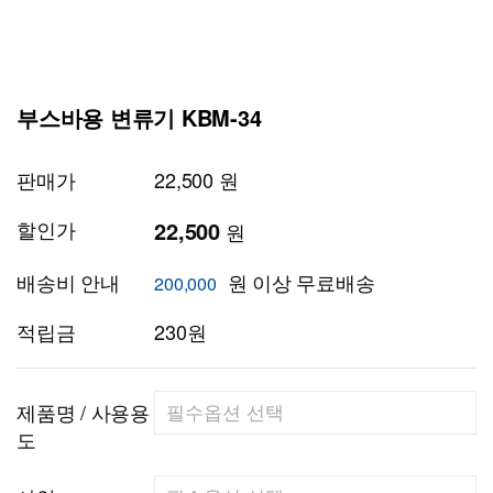
부스바용 변류기 KBM-34
판매가
22,500 원
할인가
22,500
원
배송비 안내
원 이상 무료배송
200,000
적립금
230원
제품명 / 사용용
도