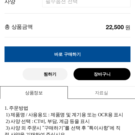
사양
총 상품금액
22,500
원
바로 구매하기
찜하기
장바구니
상품정보
자료실
1. 주문방법
1) 제품명 / 사용용도 : 제품명 및 계기용 또는 OCR용 표시
2)
사양 선택 : CT비, 부담, 계급 등을 표시
3)
사양 외 주문시 "구매하기"를 선택 후 "특이사항"에 직
접
사양을 기재하여 주십시오.