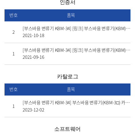
인증서
번호
품목
[부스바용 변류기 KBM-34] [링크] 부스바용 변류기(KBM) 인증서(CE)
2
2021-10-18
[부스바용 변류기 KBM-34] [링크] 부스바용 변류기(KBM) 인증서(KS)
1
2021-09-16
카탈로그
번호
품목
[부스바용 변류기 KBM-34] 부스바용 변류기(KBM-3□) 카탈로그(10th)
1
2023-12-02
소프트웨어