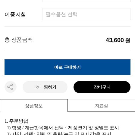
이중지침
총 상품금액
43,600
원
바로 구매하기
찜하기
장바구니
상품정보
자료실
1. 주문방법
1) 형명 / 계급항목에서 선택 : 제품크기 및 정밀도 표시
2) 사양 선택 : 입력 및 출력(눈금 및 표시값)을 표시