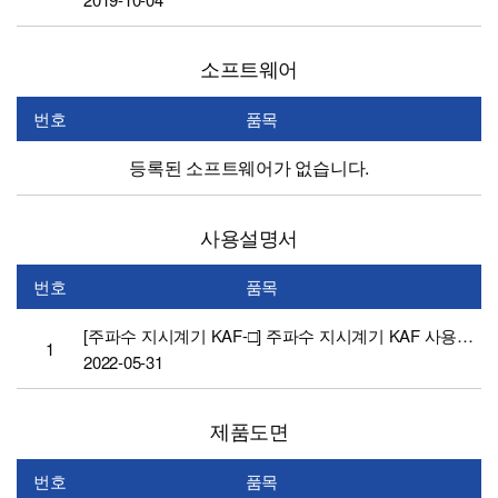
소프트웨어
번호
품목
등록된 소프트웨어가 없습니다.
사용설명서
번호
품목
[주파수 지시계기 KAF-□] 주파수 지시계기 KAF 사용설명서(링크)
1
2022-05-31
제품도면
번호
품목