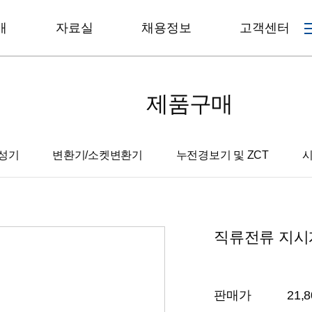
매
자료실
채용정보
고객센터
제품구매
성기
변환기/소켓변환기
누전경보기 및 ZCT
직류전류 지시계
판매가
21,