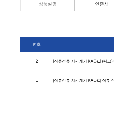
상품설명
인증서
번호
2
[직류전류 지시계기 KAC-□] (링크)
1
[직류전류 지시계기 KAC-□] 직류 전