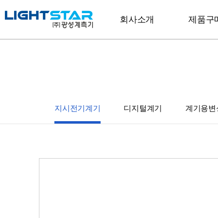
회사소개
제품구
지시전기계기
디지털계기
계기용변