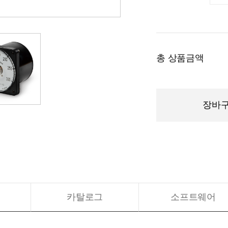
총 상품금액
장바구
카탈로그
소프트웨어