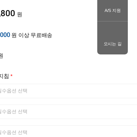
A/S 지원
,800
원
,000
원 이상 무료배송
오시는 길
원
중지침
*