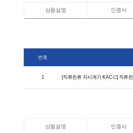
상품설명
인증서
번호
1
[직류전류 지시계기 KAC-□] 직류전
상품설명
인증서