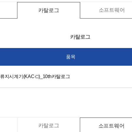
소프트웨어
카탈로그
카탈로그
품목
류지시계기(KAC-□)_10th카탈로그
카탈로그
소프트웨어