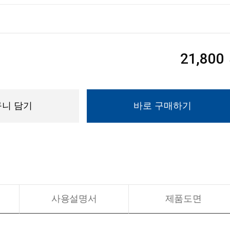
21,800
니 담기
바로 구매하기
사용설명서
제품도면