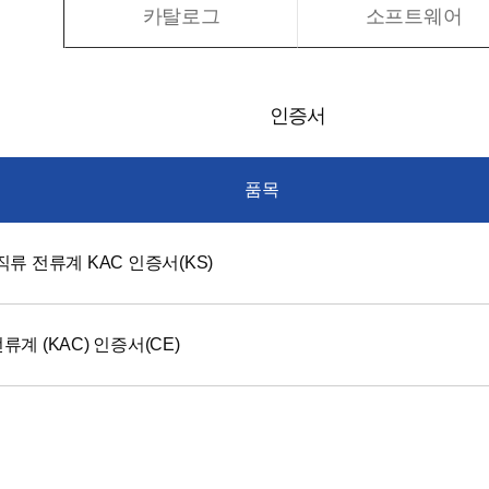
카탈로그
소프트웨어
인증서
품목
직류 전류계 KAC 인증서(KS)
류계 (KAC) 인증서(CE)