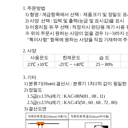
1. 주문방법
1) 형명 / 계급항목에서 선택 : 제품크기 및 정밀도 
2) 사양 선택 : 입력 및 출력(눈금 및 표시값)을 표시
3) 이중지침 유.무 선택 : 적 정지시 판단용 계기 사용
※ 위의 주문시 원하는 사양이 없을 경우 1) ~3)까지
"특이사항" 항목에 원하는 사양을 직접 기재하여 주
2. 사양
사용온도
한계온도
습 도
23℃ ±10℃
-25℃ ~ +40℃
25 ~ 80%
3. 기타
1) 분류기(Shunt) 결선시 : 분류기 1차/2차 값이 동
2) 정밀도
1.5급(±1.5%)계기 : KAC-08N(81 , 08 , 11)
2.5급(±2.5%)계기 : KAC-45(50 , 60 , 68 , 72 , 80)
3) 결선도면