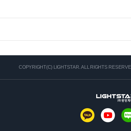
COPYRIGHT(C) LIGHTSTAR. ALL RIGHTS RESERVE