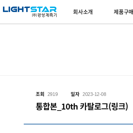
회사소개
제품구
조회
일자
2919
2023-12-08
통합본_10th 카탈로그(링크)