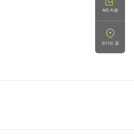
A/S 지원
오시는 길