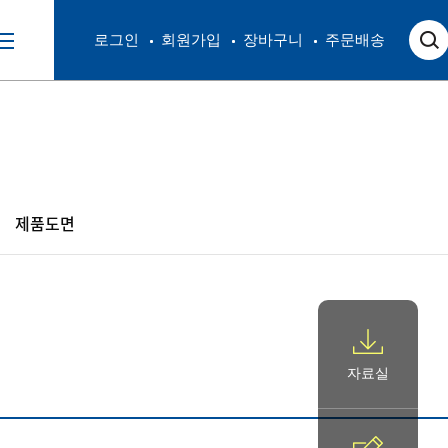
로그인
회원가입
장바구니
주문배송
제품도면
자료실