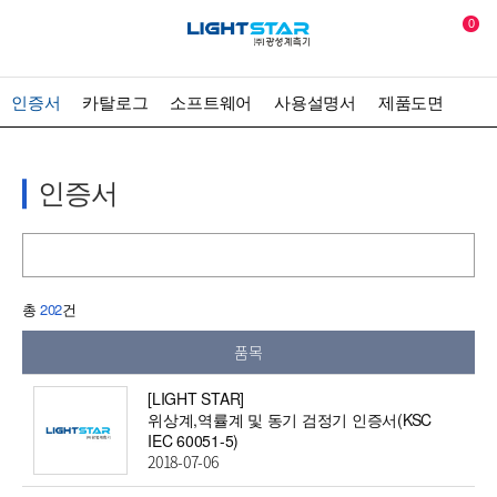
0
인증서
카탈로그
소프트웨어
사용설명서
제품도면
인증서
총
202
건
품목
[LIGHT STAR]
위상계,역률계 및 동기 검정기 인증서(KSC
IEC 60051-5)
2018-07-06