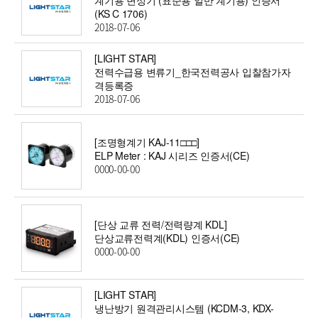
(KS C 1706)
2018-07-06
[LIGHT STAR]
전력수급용 변류기_한국전력공사 입찰참가자
격등록증
2018-07-06
[조명형계기 KAJ-11□□□]
ELP Meter : KAJ 시리즈 인증서(CE)
0000-00-00
[단상 교류 전력/전력량계 KDL]
단상교류전력계(KDL) 인증서(CE)
0000-00-00
[LIGHT STAR]
냉난방기 원격관리시스템 (KCDM-3, KDX-