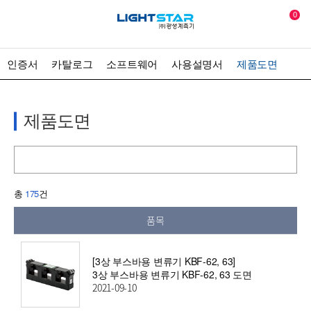
0
인증서
카탈로그
소프트웨어
사용설명서
제품도면
제품도면
총
175
건
품목
[3상 부스바용 변류기 KBF-62, 63]
3상 부스바용 변류기 KBF-62, 63 도면
2021-09-10