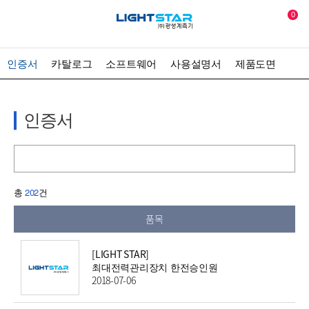
0
인증서
카탈로그
소프트웨어
사용설명서
제품도면
인증서
총
202
건
품목
[LIGHT STAR]
최대전력관리장치 한전승인원
2018-07-06