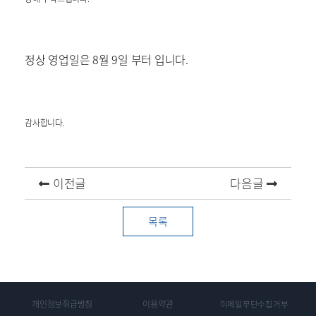
정상 영업일은 8월 9일 부터 입니다.
감사합니다.
이전글
다음글
목록
개인정보취급방침
이용약관
이메일무단수집거부